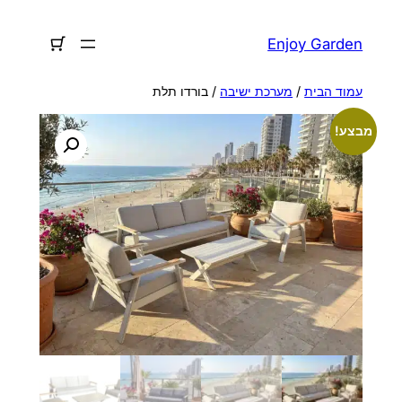
לדלג
לתוכן
Enjoy Garden
עמוד הבית
/
מערכת ישיבה
/ בורדו תלת
מבצע!