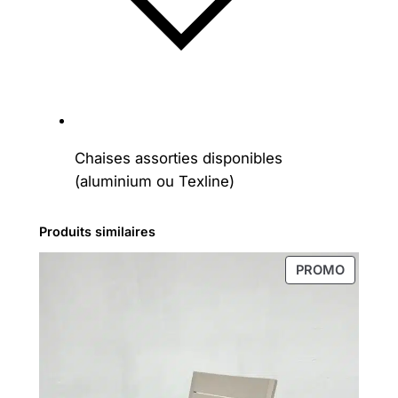
Chaises assorties disponibles
(aluminium ou Texline)
Produits similaires
PRODUI
PROMO
EN
PROMOT