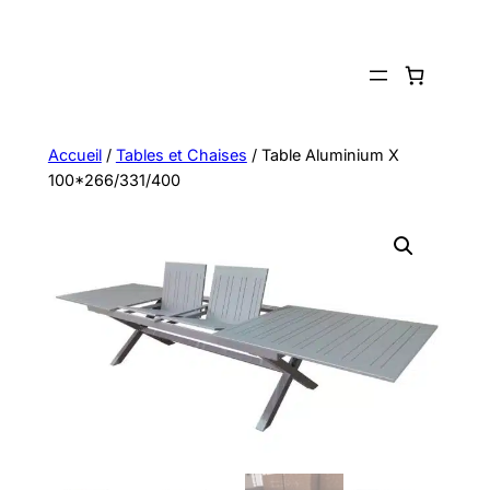
Aller
au
contenu
Accueil
/
Tables et Chaises
/ Table Aluminium X
100*266/331/400