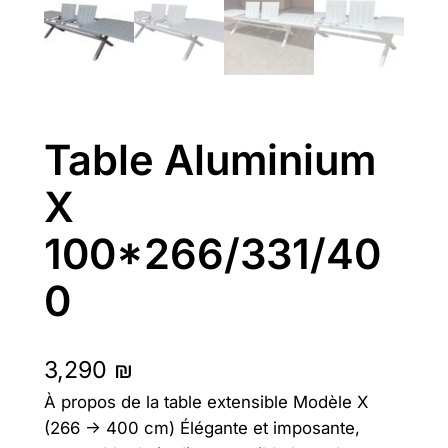
Table Aluminium
X
100*266/331/40
0
3,290
₪
À propos de la table extensible Modèle X
(266 → 400 cm) Élégante et imposante,