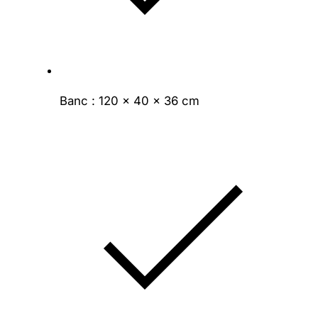
Banc : 120 × 40 × 36 cm