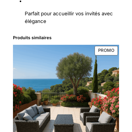
Parfait pour accueillir vos invités avec
élégance
Produits similaires
PRODUI
PROMO
EN
PROMOT