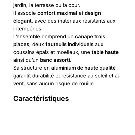
₪
jardin, la terrasse ou la cour.
Il associe
confort maximal
et
design
.
élégant
, avec des matériaux résistants aux
intempéries.
L’ensemble comprend un
canapé trois
places
, deux
fauteuils individuels
aux
coussins épais et moelleux, une
table haute
ainsi qu’un
banc assorti
.
Sa structure en
aluminium de haute qualité
garantit durabilité et résistance au soleil et au
vent, sans aucun risque de rouille.
Caractéristiques