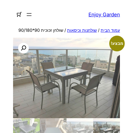
לדלג
לתוכן
Enjoy Garden
עמוד הבית
/
שולחנות וכיסאות
/ שולחן זכוכית 90*90/180
מבצע!