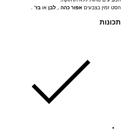
1
הסט זמין בצבעים
אפור כהה
,
לבן
או
בז'
.
8
0
תכונות