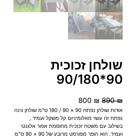
שולחן זכוכית
90*90/180
ה
ה
800
₪
890
₪
מ
מ
אודות שולחן נפתח 90 × 90 / 180 ס"מ שולחן גינה
נפתח זה עשוי מאלומיניום קל משקל ועמיד ,
ח
ח
בשילוב עם משטח זכוכית מחוסמת אפור אלגנטי
י
י
ועמיד. הוא הופך מפורמט מרובע של 90 × 90 ס"מ