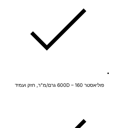
פוליאסטר 600D – 160 גרם/מ"ר, חזק ועמיד