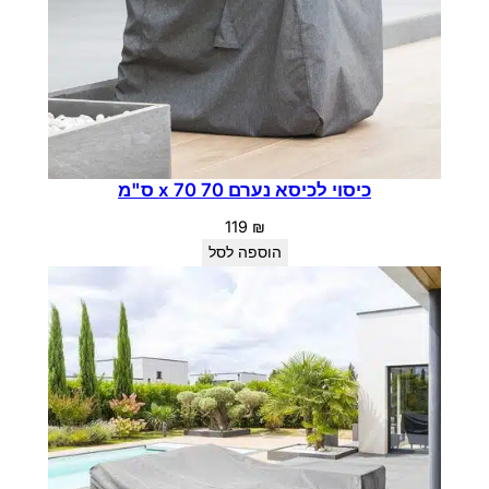
כיסוי לכיסא נערם 70 x 70 ס"מ
119
₪
הוספה לסל