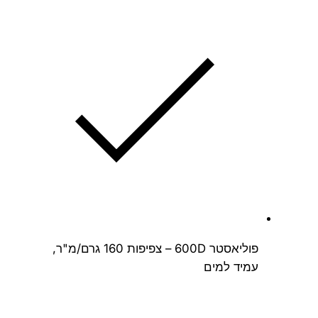
פוליאסטר 600D – צפיפות 160 גרם/מ"ר,
עמיד למים