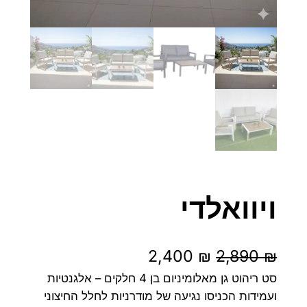
ויוואלדי
ה
ה
2,400
₪
2,890
₪
מ
מ
סט ריהוט גן מאלומיניום בן 4 חלקים – אלגנטיות
ועמידות הכניסו נגיעה של מודרניות לחלל החיצוני
ח
ח