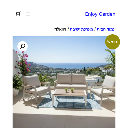
לדלג
לתוכן
Enjoy Garden
עמוד הבית
/
מערכת ישיבה
/ ויוואלדי
מבצע!