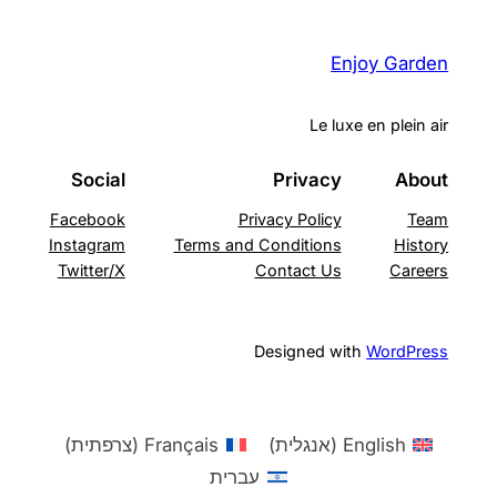
Enjoy Garden
Le luxe en plein air
Social
Privacy
About
Facebook
Privacy Policy
Team
Instagram
Terms and Conditions
History
Twitter/X
Contact Us
Careers
Designed with
WordPress
English
(
אנגלית
)
Français
(
צרפתית
)
עברית