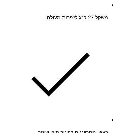
משקל 27 ק"ג ליציבות מעולה
ראשי מתכווננים לקוטר תורן שונים