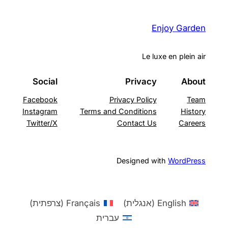
Enjoy Garden
Le luxe en plein air
Social
Privacy
About
Facebook
Privacy Policy
Team
Instagram
Terms and Conditions
History
Twitter/X
Contact Us
Careers
Designed with
WordPress
English
(
אנגלית
)
Français
(
צרפתית
)
עברית