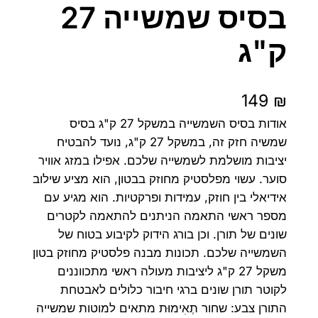
בסיס שמשייה 27
ק"ג
149
₪
אודות בסיס השמשייה במשקל 27 ק"ג בסיס
שמשיה חזק זה, במשקל 27 ק"ג, נועד להבטיח
יציבות מושלמת לשמשייה שלכם. אפילו במזג אוויר
סוער. עשוי מפלסטיק מחוזק בבטון, הוא מציע שילוב
אידיאלי בין חוזק, עמידות ופרקטיות. הוא מגיע עם
מספר ראשי התאמה הניתנים להתאמה לקטרים ​​
שונים של תורן. וכן בורג הידוק לקיבוע בטוח של
השמשייה שלכם. תכונות מבנה פלסטיק מחוזק בטון
משקל 27 ק"ג ליציבות מעולה ראשי מתכווננים
לקוטר תורן שונים ברגי חיבור כלולים לאבטחת
התורן צבע: שחור תְאִימוּת מתאים למוטות שמשייה