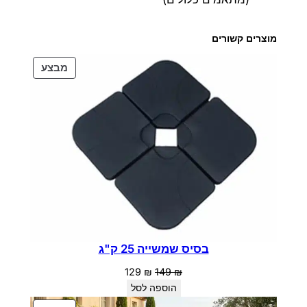
מוצרים קשורים
מוצרים
מבצע
במבצע
בסיס שמשייה 25 ק"ג
המחיר
המחיר
129
₪
149
₪
המקורי
הנוכחי
הוספה לסל
היה:
הוא: