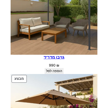
גזיבו מדריד
990
₪
הוספה לסל
מוצרים
מבצע
במבצע