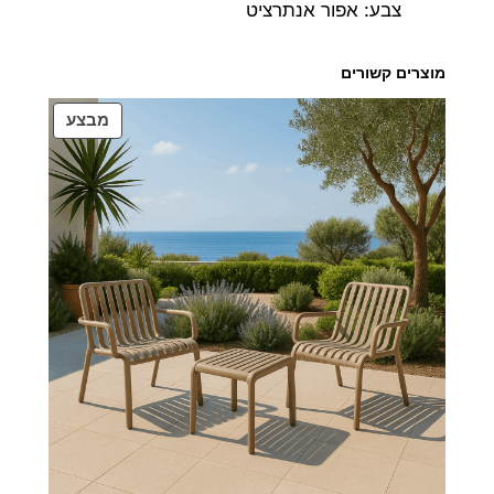
צבע: אפור אנתרציט
מוצרים קשורים
מוצרים
מבצע
במבצע