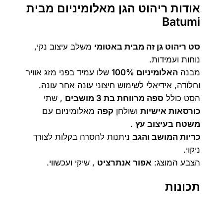
אודות ריהוט הגן מאלומיניום מבית
Batumi
₪
₪
סט ריהוט גן זה מבית באטומי
משלב עיצוב נקי,
.
.
נוחות ועמידות.
מבנה
האלומיניום 100%
שלו עמיד בפני מזג אוויר
וחלודה, אידיאלי לשימוש חיצוני עונה אחר עונה.
הסט כולל
ספה מרווחת בת 3 מושבים
, שתי
כורסאות אישיות
ושולחן
קפה
מאלומיניום עם
משטח בעיצוב עץ
.
כריות המושב והגב
ניתנות להסרה בקלות לצורך
ניקוי.
הצבע המוצג:
אפור אנתרציט
, שיקי ועכשווי.
תכונות