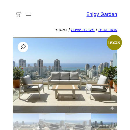
לדלג
לתוכן
Enjoy Garden
עמוד הבית
/
מערכת ישיבה
/ באטומי
מבצע!