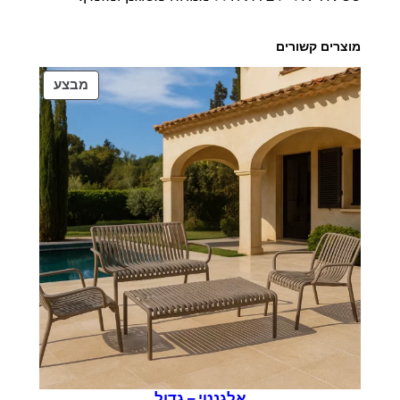
מוצרים קשורים
מוצרים
מבצע
במבצע
אלגנטי – גדול