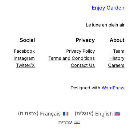
Enjoy Garden
Le luxe en plein air
Social
Privacy
About
Facebook
Privacy Policy
Team
Instagram
Terms and Conditions
History
Twitter/X
Contact Us
Careers
Designed with
WordPress
English
(
אנגלית
)
Français
(
צרפתית
)
עברית