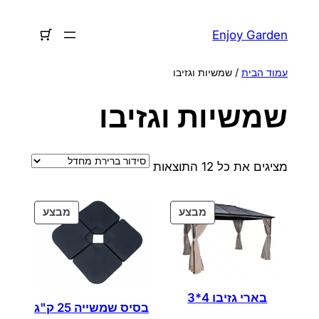
לדלג
לתוכן
Enjoy Garden
עמוד הבית
/ שמשיות וגזיבו
שמשיות וגזיבו
מציגים את כל ⁦12⁩ התוצאות
מוצרים
מוצרים
מבצע
מבצע
במבצע
במבצע
בארי גזיבו 4*3
בסיס שמשייה 25 ק"ג